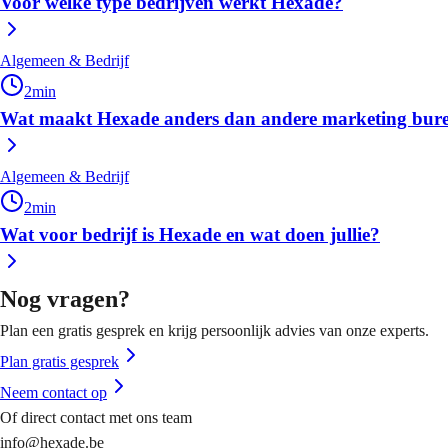
Voor welke type bedrijven werkt Hexade?
Algemeen & Bedrijf
2
min
Wat maakt Hexade anders dan andere marketing bur
Algemeen & Bedrijf
2
min
Wat voor bedrijf is Hexade en wat doen jullie?
Nog vragen?
Plan een gratis gesprek en krijg persoonlijk advies van onze experts.
Plan gratis gesprek
Neem contact op
Of direct contact met ons team
info@hexade.be