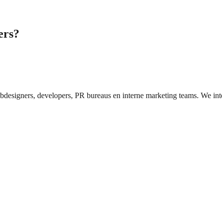
ers?
bdesigners, developers, PR bureaus en interne marketing teams. We in