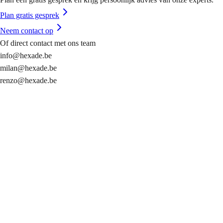
Plan gratis gesprek
Neem contact op
Of direct contact met ons team
info@hexade.be
milan@hexade.be
renzo@hexade.be
info@hexade.be
Algemeen contact
+32 54 89 55 00