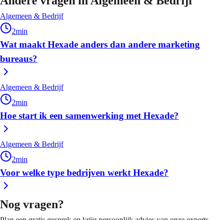
Andere vragen in
Algemeen & Bedrijf
Algemeen & Bedrijf
2
min
Wat maakt Hexade anders dan andere marketing
bureaus?
Algemeen & Bedrijf
2
min
Hoe start ik een samenwerking met Hexade?
Algemeen & Bedrijf
2
min
Voor welke type bedrijven werkt Hexade?
Nog vragen?
Plan een gratis gesprek en krijg persoonlijk advies van onze experts.