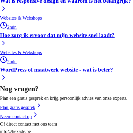
Wat is responsive design en waarom is het belangrijk?
Websites & Webshops
2
min
Hoe zorg ik ervoor dat mijn website snel laadt?
Websites & Webshops
2
min
WordPress of maatwerk website - wat is beter?
Nog vragen?
Plan een gratis gesprek en krijg persoonlijk advies van onze experts.
Plan gratis gesprek
Neem contact op
Of direct contact met ons team
info@hexade.be