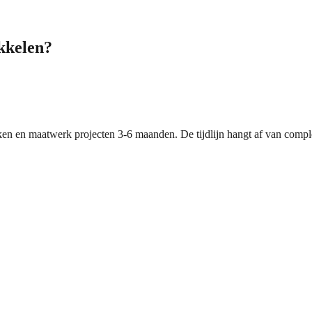
ikkelen?
 en maatwerk projecten 3-6 maanden. De tijdlijn hangt af van complexit