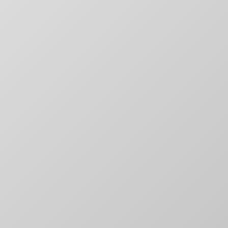
Digitale Platformen
Websites & applicaties die converteren
Digitale Marketing
Groei door slimme marketing
Content & Creatie
Verhalen die raken en overtuigen
Technologie & Data
Slimme automatisering en inzichten
Websites & Platformen
Snel, schaalbaar en conversie-gericht
E-commerce Oplossingen
Online winkels die verkopen
Web Applicaties
Custom software oplossingen
Kennisbank
Expert kennis en antwoorden