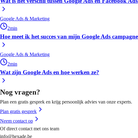
Wat is het verschil tussen Google Ads en Facebook Ad
Google Ads & Marketing
2
min
Hoe meet ik het succes van mijn Google Ads campagne
Google Ads & Marketing
2
min
Wat zijn Google Ads en hoe werken ze?
Nog vragen?
Plan een gratis gesprek en krijg persoonlijk advies van onze experts.
Plan gratis gesprek
Neem contact op
Of direct contact met ons team
info@hexade.be