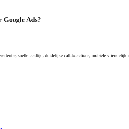
or Google Ads?
tentie, snelle laadtijd, duidelijke call-to-actions, mobiele vriendelijk