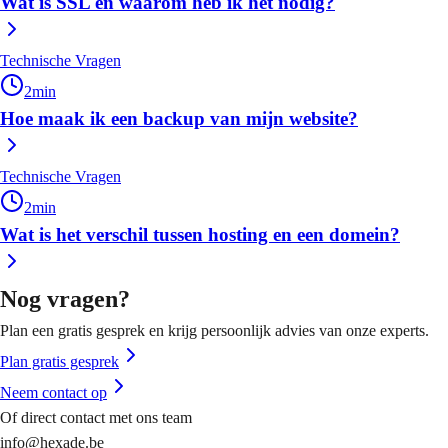
Wat is SSL en waarom heb ik het nodig?
Technische Vragen
2
min
Hoe maak ik een backup van mijn website?
Technische Vragen
2
min
Wat is het verschil tussen hosting en een domein?
Nog vragen?
Plan een gratis gesprek en krijg persoonlijk advies van onze experts.
Plan gratis gesprek
Neem contact op
Of direct contact met ons team
info@hexade.be